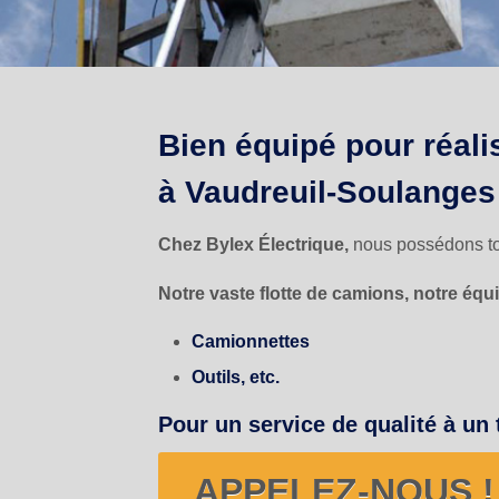
Bien équipé pour réali
à Vaudreuil-Soulanges 
Chez Bylex Électrique,
nous possédons tou
Notre vaste flotte de camions, notre équi
Camionnettes
Outils, etc.
Pour un service de qualité à un
APPELEZ-NOUS ! 