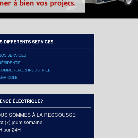
S DIFFERENTS SERVICES
NOS SERVICES
RÉSIDENTIEL
COMMERCIAL & INDUSTRIEL
AGRICOLE
ENCE ÉLECTRIQUE?
US SOMMES À LA RESCOUSSE
t (7) jours semaine.
H sur 24H